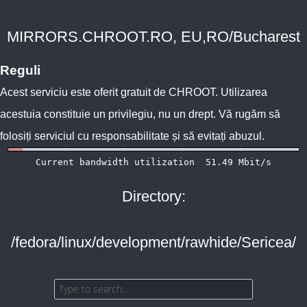
MIRRORS.CHROOT.RO, EU,RO/Bucharest
Reguli
Acest serviciu este oferit gratuit de
CHROOT
. Utilizarea
acestuia constituie un privilegiu, nu un drept. Vă rugăm să
folosiți serviciul cu responsabilitate și să evitați abuzul.
Directory:
/fedora/linux/development/rawhide/Sericea/