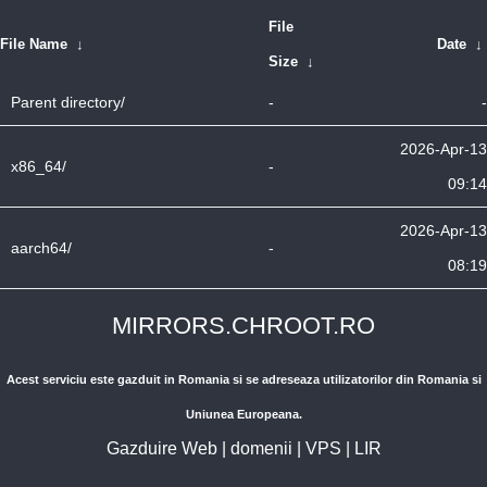
File
File Name
↓
Date
↓
Size
↓
Parent directory/
-
-
2026-Apr-13
x86_64/
-
09:14
2026-Apr-13
aarch64/
-
08:19
MIRRORS.CHROOT.RO
Acest serviciu este gazduit in Romania si se adreseaza utilizatorilor din Romania si
Uniunea Europeana.
Gazduire Web
|
domenii
|
VPS
|
LIR