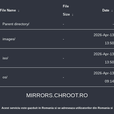
File
File Name
↓
Date
↓
Size
↓
Parent directory/
-
-
2026-Apr-13
images/
-
13:50
2026-Apr-13
iso/
-
13:50
2026-Apr-13
os/
-
09:14
MIRRORS.CHROOT.RO
Acest serviciu este gazduit in Romania si se adreseaza utilizatorilor din Romania si