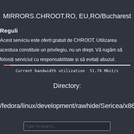
MIRRORS.CHROOT.RO, EU,RO/Bucharest
Reguli
Acest serviciu este oferit gratuit de
CHROOT
. Utilizarea
acestuia constituie un privilegiu, nu un drept. Vă rugăm să
folosiți serviciul cu responsabilitate și să evitați abuzul.
Directory:
/fedora/linux/development/rawhide/Sericea/x8