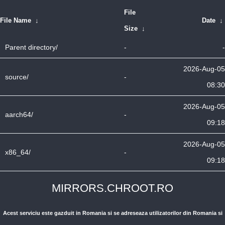
File
File Name
↓
Date
↓
Size
↓
Parent directory/
-
-
2026-Aug-05
source/
-
08:30
2026-Aug-05
aarch64/
-
09:18
2026-Aug-05
x86_64/
-
09:18
MIRRORS.CHROOT.RO
Acest serviciu este gazduit in Romania si se adreseaza utilizatorilor din Romania si