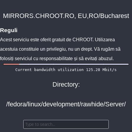
MIRRORS.CHROOT.RO, EU,RO/Bucharest
Reguli
Acest serviciu este oferit gratuit de
CHROOT
. Utilizarea
acestuia constituie un privilegiu, nu un drept. Vă rugăm să
folosiți serviciul cu responsabilitate și să evitați abuzul.
Directory:
/fedora/linux/development/rawhide/Server/