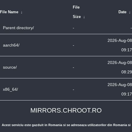
File
File Name
↓
Date
↓
Size
↓
Parent directory/
-
-
2026-Aug-08
aarch64/
-
09:17
2026-Aug-08
source/
-
08:29
2026-Aug-08
x86_64/
-
09:17
MIRRORS.CHROOT.RO
Acest serviciu este gazduit in Romania si se adreseaza utilizatorilor din Romania si