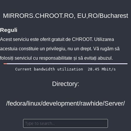
MIRRORS.CHROOT.RO, EU,RO/Bucharest
Reguli
Acest serviciu este oferit gratuit de
CHROOT
. Utilizarea
acestuia constituie un privilegiu, nu un drept. Vă rugăm să
folosiți serviciul cu responsabilitate și să evitați abuzul.
Directory:
/fedora/linux/development/rawhide/Server/