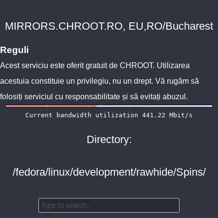
MIRRORS.CHROOT.RO, EU,RO/Bucharest
Reguli
Acest serviciu este oferit gratuit de
CHROOT
. Utilizarea
acestuia constituie un privilegiu, nu un drept. Vă rugăm să
folosiți serviciul cu responsabilitate și să evitați abuzul.
Directory:
/fedora/linux/development/rawhide/Spins/