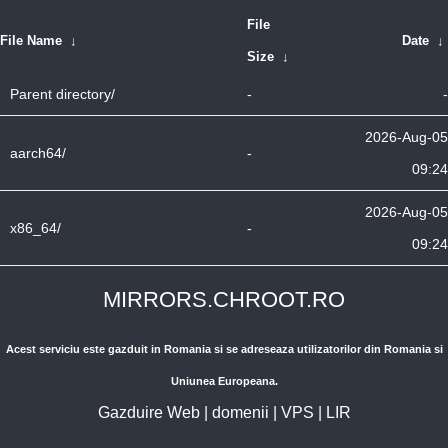
File
File Name
↓
Date
↓
Size
↓
Parent directory/
-
-
2026-Aug-05
aarch64/
-
09:24
2026-Aug-05
x86_64/
-
09:24
MIRRORS.CHROOT.RO
Acest serviciu este gazduit in Romania si se adreseaza utilizatorilor din Romania si
Uniunea Europeana.
Gazduire Web
|
domenii
|
VPS
|
LIR