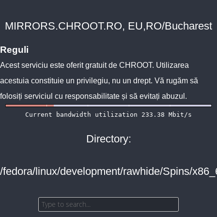
MIRRORS.CHROOT.RO, EU,RO/Bucharest
Reguli
Acest serviciu este oferit gratuit de
CHROOT
. Utilizarea
acestuia constituie un privilegiu, nu un drept. Vă rugăm să
folosiți serviciul cu responsabilitate și să evitați abuzul.
Directory:
/fedora/linux/development/rawhide/Spins/x86_