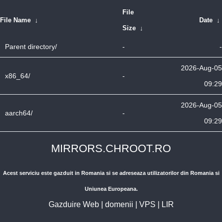
File
File Name
↓
Date
↓
Size
↓
Parent directory/
-
-
2026-Aug-05
x86_64/
-
09:29
2026-Aug-05
aarch64/
-
09:29
MIRRORS.CHROOT.RO
Acest serviciu este gazduit in Romania si se adreseaza utilizatorilor din Romania si
Uniunea Europeana.
Gazduire Web
|
domenii
|
VPS
|
LIR