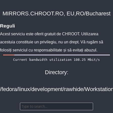
MIRRORS.CHROOT.RO, EU,RO/Bucharest
Reguli
Acest serviciu este oferit gratuit de
CHROOT
. Utilizarea
acestuia constituie un privilegiu, nu un drept. Vă rugăm să
folosiți serviciul cu responsabilitate și să evitați abuzul.
Directory:
/fedora/linux/development/rawhide/Workstation