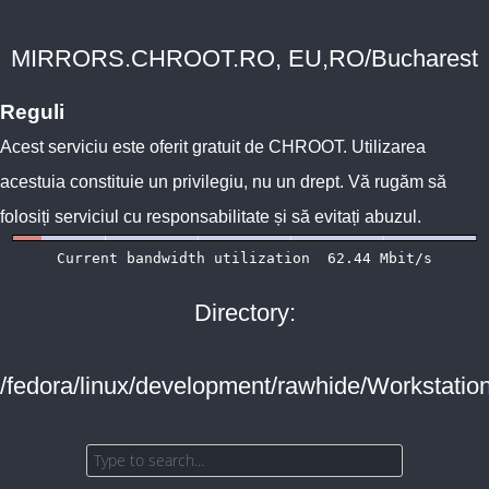
MIRRORS.CHROOT.RO, EU,RO/Bucharest
Reguli
Acest serviciu este oferit gratuit de
CHROOT
. Utilizarea
acestuia constituie un privilegiu, nu un drept. Vă rugăm să
folosiți serviciul cu responsabilitate și să evitați abuzul.
Directory:
/fedora/linux/development/rawhide/Workstatio