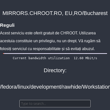
MIRRORS.CHROOT.RO, EU,RO/Bucharest
Reguli
Acest serviciu este oferit gratuit de
CHROOT
. Utilizarea
acestuia constituie un privilegiu, nu un drept. Vă rugăm să
folosiți serviciul cu responsabilitate și să evitați abuzul.
Directory:
/fedora/linux/development/rawhide/Workstatio