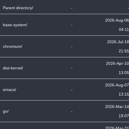
Parent directory/
-
-
2026-Aug-06
base-system/
-
04:11
2026-Jul-18
chromium/
-
21:55
2026-Apr-10
dist-kernel/
-
13:05
2026-Aug-07
emacs/
-
13:15
2026-Mar-14
go/
-
19:07
2026-Mar-31