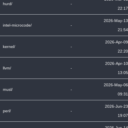
hurd/
-
22:17
2026-May-13
intel-microcode/
-
21:54
2026-Apr-09
kernel/
-
22:20
2026-Apr-10
llvm/
-
13:05
2026-May-06
musl/
-
09:31
2026-Jun-23
perl/
-
19:07
2026-Jun-14