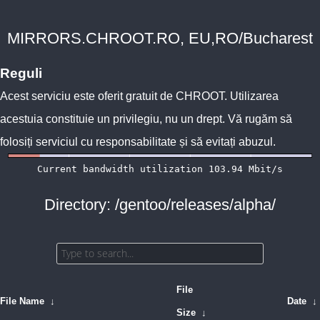
MIRRORS.CHROOT.RO, EU,RO/Bucharest
Reguli
Acest serviciu este oferit gratuit de
CHROOT
. Utilizarea
acestuia constituie un privilegiu, nu un drept. Vă rugăm să
folosiți serviciul cu responsabilitate și să evitați abuzul.
Directory: /gentoo/releases/alpha/
File
File Name
↓
Date
↓
Size
↓