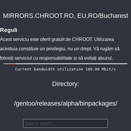
MIRRORS.CHROOT.RO, EU,RO/Bucharest
Reguli
Acest serviciu este oferit gratuit de
CHROOT
. Utilizarea
acestuia constituie un privilegiu, nu un drept. Vă rugăm să
folosiți serviciul cu responsabilitate și să evitați abuzul.
Directory:
/gentoo/releases/alpha/binpackages/