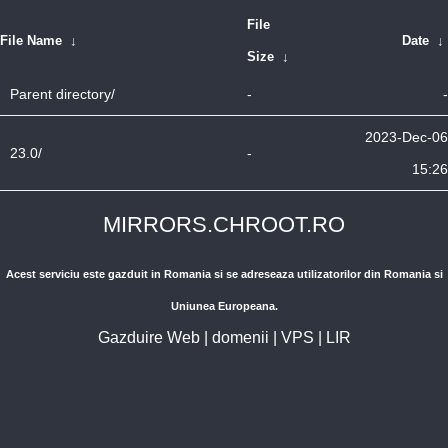
File
File Name
↓
Date
↓
Size
↓
Parent directory/
-
-
2023-Dec-06
23.0/
-
15:26
MIRRORS.CHROOT.RO
Acest serviciu este gazduit in Romania si se adreseaza utilizatorilor din Romania si
Uniunea Europeana.
Gazduire Web
|
domenii
|
VPS
|
LIR