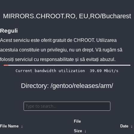
MIRRORS.CHROOT.RO, EU,RO/Bucharest
Reguli
Acest serviciu este oferit gratuit de
CHROOT
. Utilizarea
acestuia constituie un privilegiu, nu un drept. Vă rugăm să
folosiți serviciul cu responsabilitate și să evitați abuzul.
Directory: /gentoo/releases/arm/
File
File Name
↓
Date
↓
Size
↓