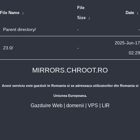
File
File Name
↓
Date
↓
Size
↓
Parent directory/
-
-
2025-Jun-17
23.0/
-
02:29
MIRRORS.CHROOT.RO
Acest serviciu este gazduit in Romania si se adreseaza utilizatorilor din Romania si
Uniunea Europeana.
Gazduire Web
|
domenii
|
VPS
|
LIR