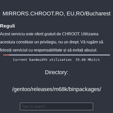
MIRRORS.CHROOT.RO, EU,RO/Bucharest
Reguli
Acest serviciu este oferit gratuit de
CHROOT
. Utilizarea
acestuia constituie un privilegiu, nu un drept. Vă rugăm să
folosiți serviciul cu responsabilitate și să evitați abuzul.
Directory:
/gentoo/releases/m68k/binpackages/