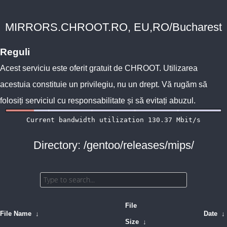
MIRRORS.CHROOT.RO, EU,RO/Bucharest
Reguli
Acest serviciu este oferit gratuit de
CHROOT
. Utilizarea
acestuia constituie un privilegiu, nu un drept. Vă rugăm să
folosiți serviciul cu responsabilitate și să evitați abuzul.
Directory: /gentoo/releases/mips/
File
File Name
↓
Date
↓
Size
↓