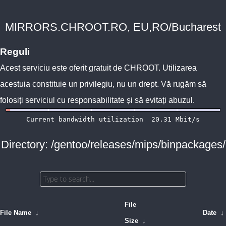
MIRRORS.CHROOT.RO, EU,RO/Bucharest
Reguli
Acest serviciu este oferit gratuit de
CHROOT
. Utilizarea
acestuia constituie un privilegiu, nu un drept. Vă rugăm să
folosiți serviciul cu responsabilitate și să evitați abuzul.
Directory: /gentoo/releases/mips/binpackages/
File
File Name
↓
Date
↓
Size
↓