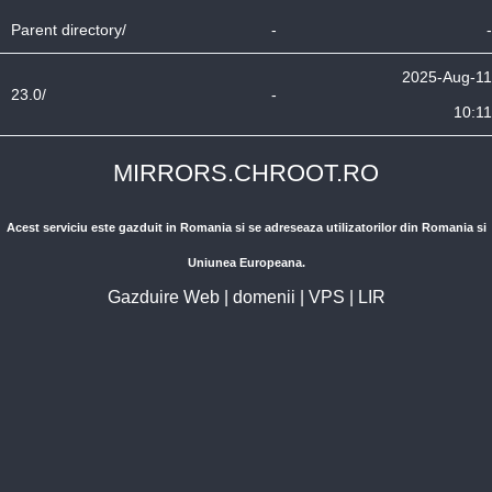
Parent directory/
-
-
2025-Aug-11
23.0/
-
10:11
MIRRORS.CHROOT.RO
Acest serviciu este gazduit in Romania si se adreseaza utilizatorilor din Romania si
Uniunea Europeana.
Gazduire Web
|
domenii
|
VPS
|
LIR