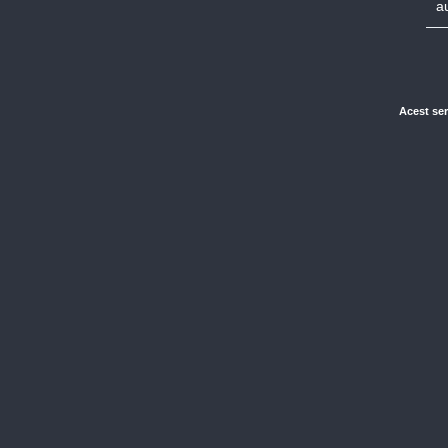
a
Acest ser