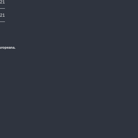
:21
:21
Europeana.