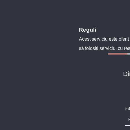
Reguli
Acest serviciu este oferit
să folosiți serviciul cu re
Di
Fi