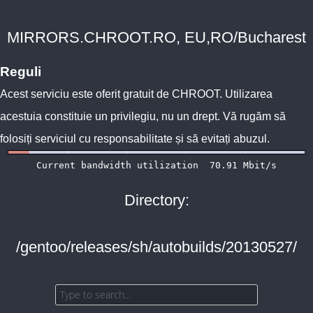
MIRRORS.CHROOT.RO, EU,RO/Bucharest
Reguli
Acest serviciu este oferit gratuit de
CHROOT
. Utilizarea
acestuia constituie un privilegiu, nu un drept. Vă rugăm să
folosiți serviciul cu responsabilitate și să evitați abuzul.
Directory:
/gentoo/releases/sh/autobuilds/20130527/