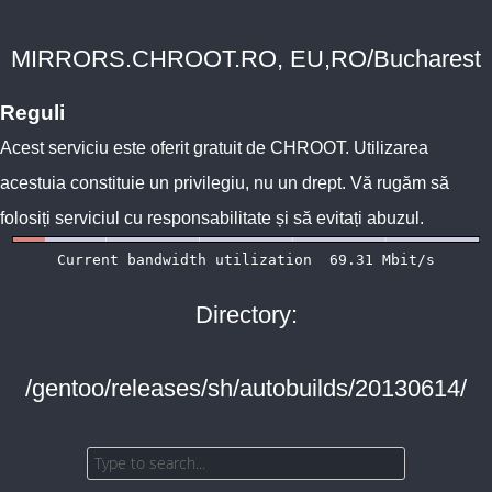
MIRRORS.CHROOT.RO, EU,RO/Bucharest
Reguli
Acest serviciu este oferit gratuit de
CHROOT
. Utilizarea
acestuia constituie un privilegiu, nu un drept. Vă rugăm să
folosiți serviciul cu responsabilitate și să evitați abuzul.
Directory:
/gentoo/releases/sh/autobuilds/20130614/