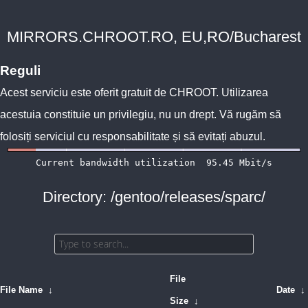
MIRRORS.CHROOT.RO, EU,RO/Bucharest
Reguli
Acest serviciu este oferit gratuit de
CHROOT
. Utilizarea
acestuia constituie un privilegiu, nu un drept. Vă rugăm să
folosiți serviciul cu responsabilitate și să evitați abuzul.
Directory: /gentoo/releases/sparc/
File
File Name
↓
Date
↓
Size
↓