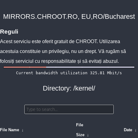
MIRRORS.CHROOT.RO, EU,RO/Bucharest
Reguli
Acest serviciu este oferit gratuit de
CHROOT
. Utilizarea
acestuia constituie un privilegiu, nu un drept. Vă rugăm să
folosiți serviciul cu responsabilitate și să evitați abuzul.
Directory: /kernel/
File
File Name
↓
Date
↓
Size
↓