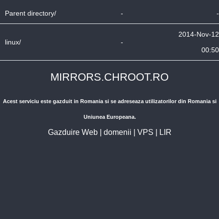
Parent directory/
-
-
2014-Nov-12
linux/
-
00:50
MIRRORS.CHROOT.RO
Acest serviciu este gazduit in Romania si se adreseaza utilizatorilor din Romania si
Uniunea Europeana.
Gazduire Web
|
domenii
|
VPS
|
LIR