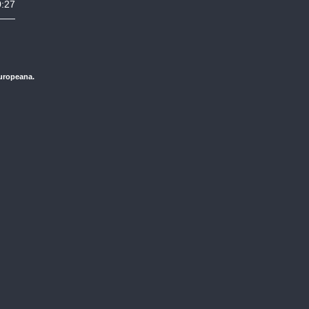
0:27
Europeana.