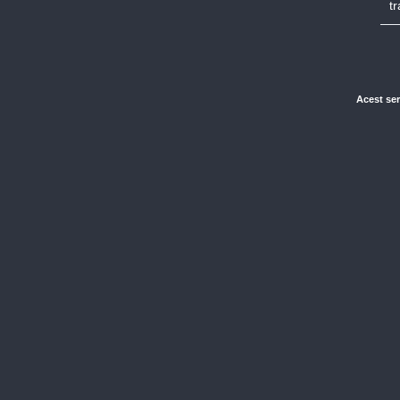
t
Acest ser