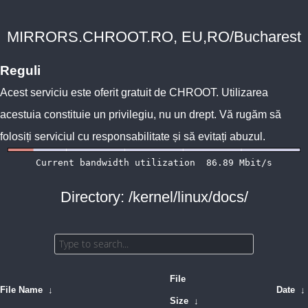
MIRRORS.CHROOT.RO, EU,RO/Bucharest
Reguli
Acest serviciu este oferit gratuit de
CHROOT
. Utilizarea
acestuia constituie un privilegiu, nu un drept. Vă rugăm să
folosiți serviciul cu responsabilitate și să evitați abuzul.
Directory: /kernel/linux/docs/
File
File Name
↓
Date
↓
Size
↓