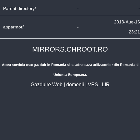
Parent directory/
-
-
2013-Aug-16
apparmor/
-
23:21
MIRRORS.CHROOT.RO
Acest serviciu este gazduit in Romania si se adreseaza utilizatorilor din Romania si
Uniunea Europeana.
Gazduire Web
|
domenii
|
VPS
|
LIR