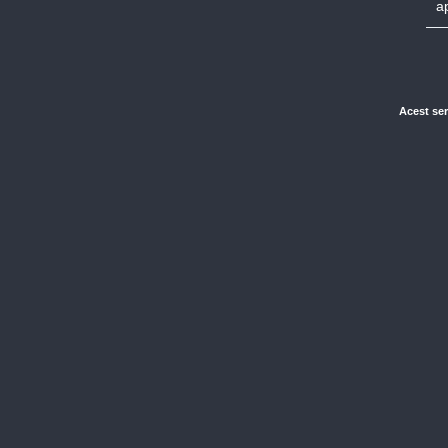
a
Acest ser