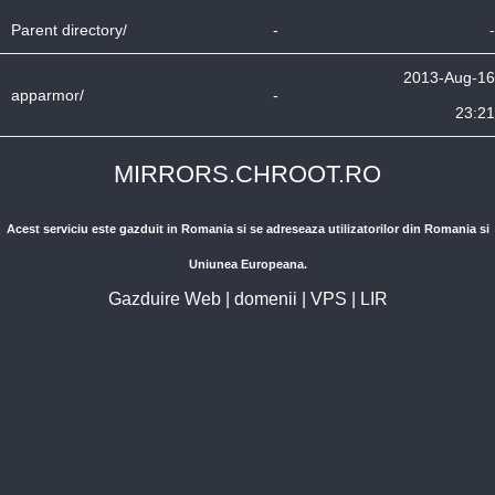
Parent directory/
-
-
2013-Aug-16
apparmor/
-
23:21
MIRRORS.CHROOT.RO
Acest serviciu este gazduit in Romania si se adreseaza utilizatorilor din Romania si
Uniunea Europeana.
Gazduire Web
|
domenii
|
VPS
|
LIR