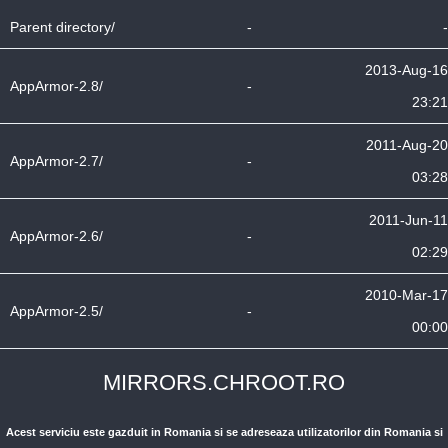
Parent directory/
-
-
2013-Aug-16
AppArmor-2.8/
-
23:21
2011-Aug-20
AppArmor-2.7/
-
03:28
2011-Jun-11
AppArmor-2.6/
-
02:29
2010-Mar-17
AppArmor-2.5/
-
00:00
MIRRORS.CHROOT.RO
Acest serviciu este gazduit in Romania si se adreseaza utilizatorilor din Romania si