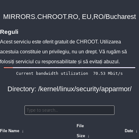
MIRRORS.CHROOT.RO, EU,RO/Bucharest
Reguli
Acest serviciu este oferit gratuit de
CHROOT
. Utilizarea
acestuia constituie un privilegiu, nu un drept. Vă rugăm să
folosiți serviciul cu responsabilitate și să evitați abuzul.
Directory: /kernel/linux/security/apparmor/
File
File Name
↓
Date
↓
Size
↓