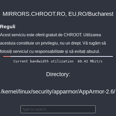
MIRRORS.CHROOT.RO, EU,RO/Bucharest
Reguli
Acest serviciu este oferit gratuit de
CHROOT
. Utilizarea
acestuia constituie un privilegiu, nu un drept. Vă rugăm să
folosiți serviciul cu responsabilitate și să evitați abuzul.
Directory:
/kernel/linux/security/apparmor/AppArmor-2.6/