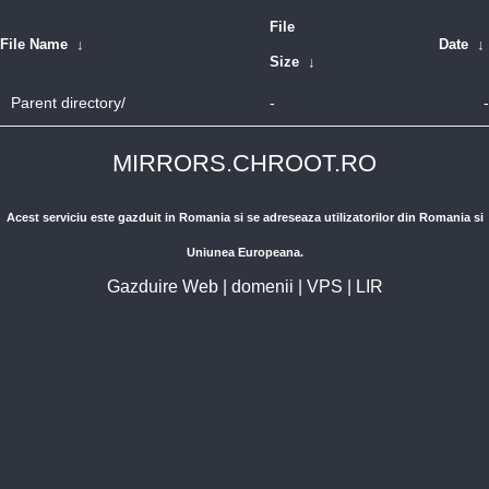
File
File Name
↓
Date
↓
Size
↓
Parent directory/
-
-
MIRRORS.CHROOT.RO
Acest serviciu este gazduit in Romania si se adreseaza utilizatorilor din Romania si
Uniunea Europeana.
Gazduire Web
|
domenii
|
VPS
|
LIR