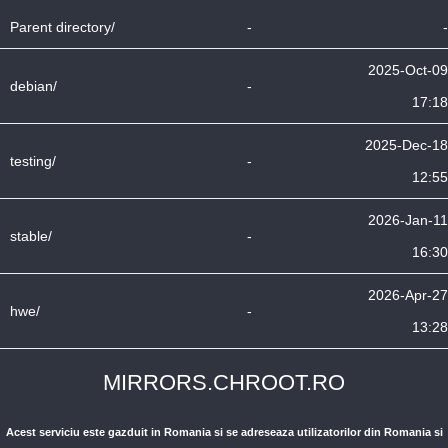
Parent directory/
-
-
2025-Oct-09
debian/
-
17:18
2025-Dec-18
testing/
-
12:55
2026-Jan-11
stable/
-
16:30
2026-Apr-27
hwe/
-
13:28
MIRRORS.CHROOT.RO
Acest serviciu este gazduit in Romania si se adreseaza utilizatorilor din Romania si