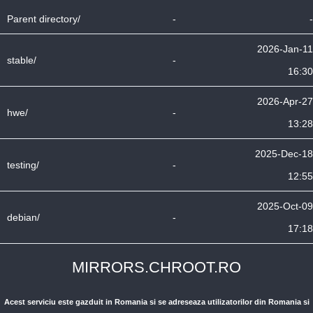
Parent directory/
-
-
2026-Jan-11
stable/
-
16:30
2026-Apr-27
hwe/
-
13:28
2025-Dec-18
testing/
-
12:55
2025-Oct-09
debian/
-
17:18
MIRRORS.CHROOT.RO
Acest serviciu este gazduit in Romania si se adreseaza utilizatorilor din Romania si