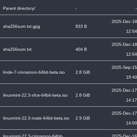
Parent directory/
-
-
2025-Dec-18
sha256sum.txt.gpg
833 B
12:54
2025-Dec-18
sha256sum.txt
404 B
12:54
2025-Sep-15
lmde-7-cinnamon-64bit-beta.iso
2.8 GiB
19:40
2025-Dec-17
linuxmint-22.3-xfce-64bit-beta.iso
2.8 GiB
14:17
2025-Dec-17
linuxmint-22.3-mate-64bit-beta.iso
2.9 GiB
14:00
linuxmint-22.3-cinnamon-64bit-
2025-Dec-16