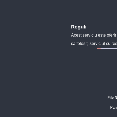
Reguli
Acest serviciu este oferit
să folosiți serviciul cu re
File 
Pare