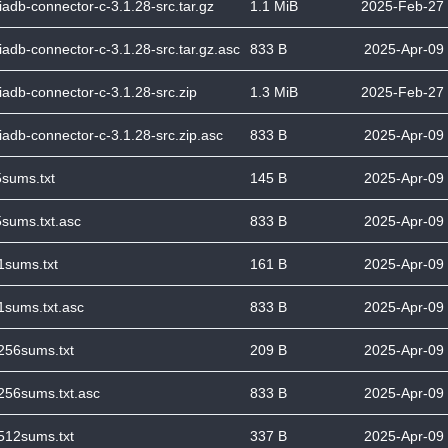
adb-connector-c-3.1.28-src.tar.gz
1.1 MiB
2025-Feb-27 
adb-connector-c-3.1.28-src.tar.gz.asc
833 B
2025-Apr-09
iadb-connector-c-3.1.28-src.zip
1.3 MiB
2025-Feb-27 
iadb-connector-c-3.1.28-src.zip.asc
833 B
2025-Apr-09
sums.txt
145 B
2025-Apr-09
sums.txt.asc
833 B
2025-Apr-09
1sums.txt
161 B
2025-Apr-09
1sums.txt.asc
833 B
2025-Apr-09
256sums.txt
209 B
2025-Apr-09
256sums.txt.asc
833 B
2025-Apr-09
512sums.txt
337 B
2025-Apr-09