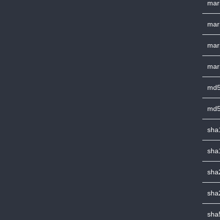
mari
mari
mar
mar
md5
md5
sha
sha
sha
sha
sha