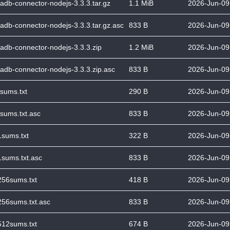
adb-connector-nodejs-3.3.3.tar.gz
1.1 MiB
2026-Jun-09
adb-connector-nodejs-3.3.3.tar.gz.asc
833 B
2026-Jun-09
adb-connector-nodejs-3.3.3.zip
1.2 MiB
2026-Jun-09
adb-connector-nodejs-3.3.3.zip.asc
833 B
2026-Jun-09
sums.txt
290 B
2026-Jun-09
sums.txt.asc
833 B
2026-Jun-09
sums.txt
322 B
2026-Jun-09
sums.txt.asc
833 B
2026-Jun-09
256sums.txt
418 B
2026-Jun-09
56sums.txt.asc
833 B
2026-Jun-09
512sums.txt
674 B
2026-Jun-09