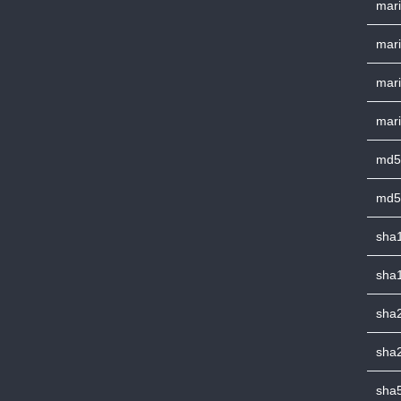
mari
mari
mari
mari
md5
md5
sha1
sha1
sha
sha2
sha