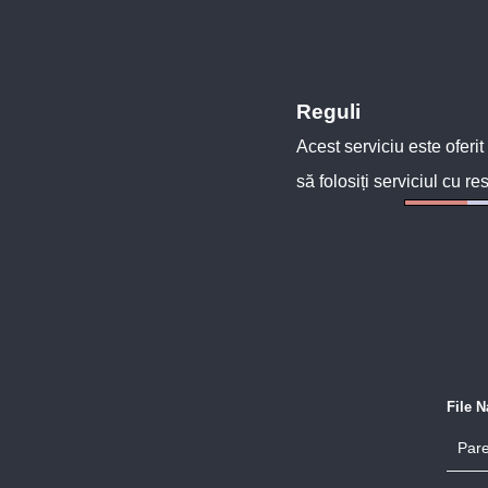
Reguli
Acest serviciu este oferit
să folosiți serviciul cu re
File 
Pare