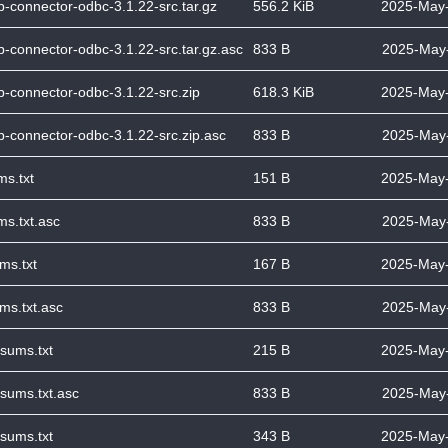
-connector-odbc-3.1.22-src.tar.gz
556.2 KiB
2025-May-
-connector-odbc-3.1.22-src.tar.gz.asc
833 B
2025-May-
-connector-odbc-3.1.22-src.zip
618.3 KiB
2025-May-
-connector-odbc-3.1.22-src.zip.asc
833 B
2025-May-
s.txt
151 B
2025-May-
s.txt.asc
833 B
2025-May-
ms.txt
167 B
2025-May-
ms.txt.asc
833 B
2025-May-
sums.txt
215 B
2025-May-
sums.txt.asc
833 B
2025-May-
sums.txt
343 B
2025-May-