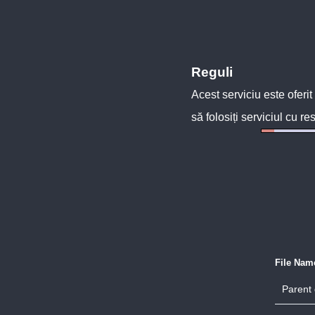
Reguli
Acest serviciu este oferit
să folosiți serviciul cu re
File Nam
Parent 