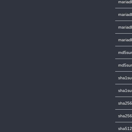
mariadb
mariadb
mariadb
mariadb
md5sum
md5sum
sha1su
sha1su
sha256
sha256
sha512