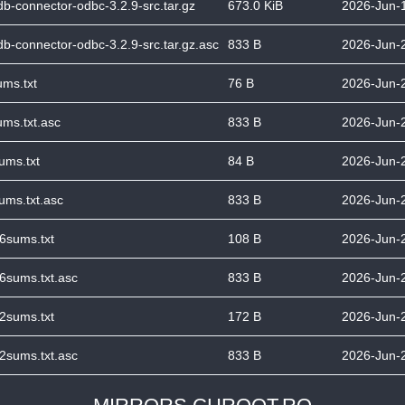
b-connector-odbc-3.2.9-src.tar.gz
673.0 KiB
2026-Jun-
b-connector-odbc-3.2.9-src.tar.gz.asc
833 B
2026-Jun-
ms.txt
76 B
2026-Jun-
ms.txt.asc
833 B
2026-Jun-
ums.txt
84 B
2026-Jun-
ums.txt.asc
833 B
2026-Jun-
6sums.txt
108 B
2026-Jun-
6sums.txt.asc
833 B
2026-Jun-
2sums.txt
172 B
2026-Jun-
2sums.txt.asc
833 B
2026-Jun-