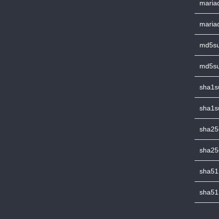
mariad
mariad
md5su
md5su
sha1s
sha1s
sha25
sha25
sha51
sha51