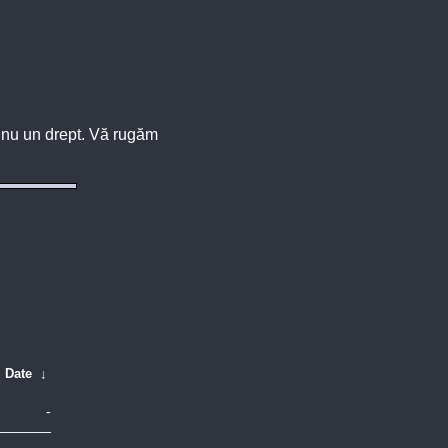
u, nu un drept. Vă rugăm
Date
↓
-