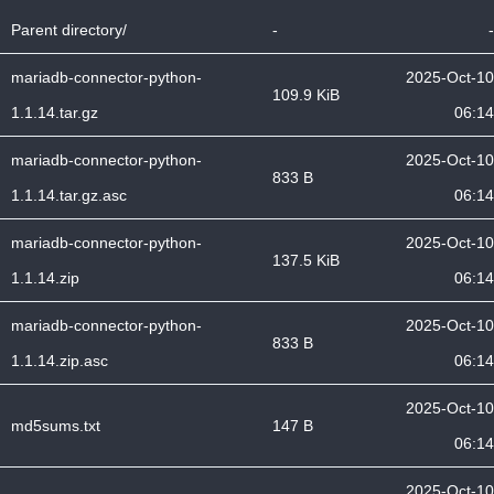
Parent directory/
-
-
mariadb-connector-python-
2025-Oct-10
109.9 KiB
1.1.14.tar.gz
06:14
mariadb-connector-python-
2025-Oct-10
833 B
1.1.14.tar.gz.asc
06:14
mariadb-connector-python-
2025-Oct-10
137.5 KiB
1.1.14.zip
06:14
mariadb-connector-python-
2025-Oct-10
833 B
1.1.14.zip.asc
06:14
2025-Oct-10
md5sums.txt
147 B
06:14
2025-Oct-10