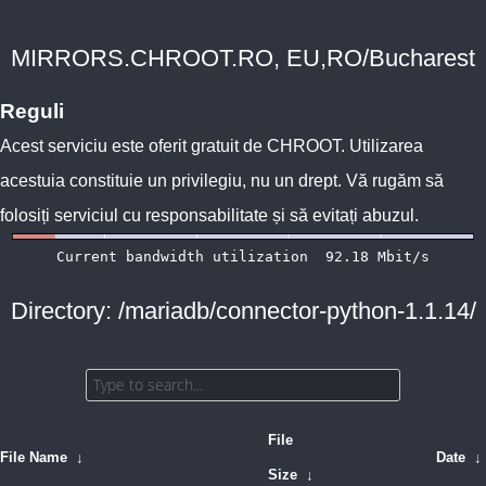
MIRRORS.CHROOT.RO, EU,RO/Bucharest
Reguli
Acest serviciu este oferit gratuit de
CHROOT
. Utilizarea
acestuia constituie un privilegiu, nu un drept. Vă rugăm să
folosiți serviciul cu responsabilitate și să evitați abuzul.
Directory: /mariadb/connector-python-1.1.14/
File
File Name
↓
Date
↓
Size
↓