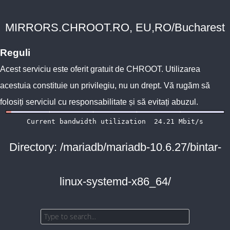
MIRRORS.CHROOT.RO, EU,RO/Bucharest
Reguli
Acest serviciu este oferit gratuit de
CHROOT
. Utilizarea
acestuia constituie un privilegiu, nu un drept. Vă rugăm să
folosiți serviciul cu responsabilitate și să evitați abuzul.
Directory: /mariadb/mariadb-10.6.27/bintar-
linux-systemd-x86_64/