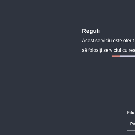
Reguli
Acest serviciu este oferit
să folosiți serviciul cu re
Fil
Pa