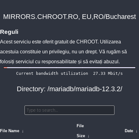
MIRRORS.CHROOT.RO, EU,RO/Bucharest
Reguli
Acest serviciu este oferit gratuit de
CHROOT
. Utilizarea
acestuia constituie un privilegiu, nu un drept. Vă rugăm să
folosiți serviciul cu responsabilitate și să evitați abuzul.
Directory: /mariadb/mariadb-12.3.2/
File
File Name
↓
Date
↓
Size
↓