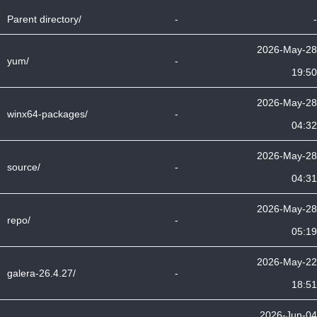
Parent directory/
-
-
2026-May-28
yum/
-
19:50
2026-May-28
winx64-packages/
-
04:32
2026-May-28
source/
-
04:31
2026-May-28
repo/
-
05:19
2026-May-22
galera-26.4.27/
-
18:51
2026-Jun-04