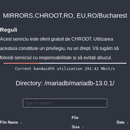
MIRRORS.CHROOT.RO, EU,RO/Bucharest
Reguli
Acest serviciu este oferit gratuit de
CHROOT
. Utilizarea
acestuia constituie un privilegiu, nu un drept. Vă rugăm să
folosiți serviciul cu responsabilitate și să evitați abuzul.
Directory: /mariadb/mariadb-13.0.1/
File
File Name
↓
Date
↓
Size
↓