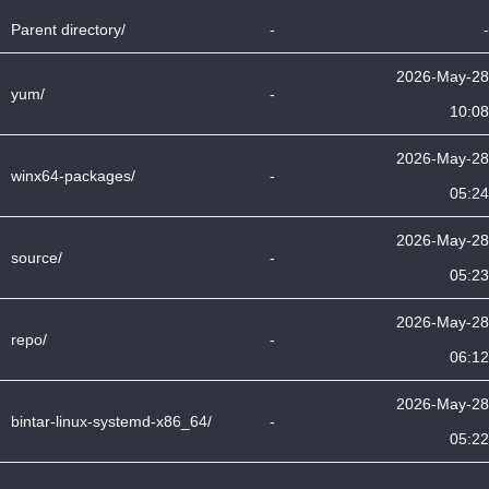
Parent directory/
-
-
2026-May-28
yum/
-
10:08
2026-May-28
winx64-packages/
-
05:24
2026-May-28
source/
-
05:23
2026-May-28
repo/
-
06:12
2026-May-28
bintar-linux-systemd-x86_64/
-
05:22