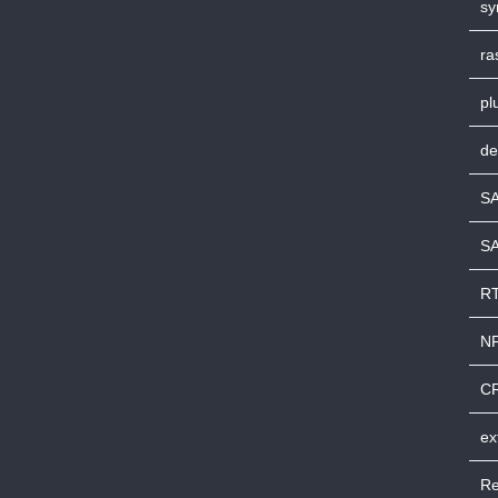
sy
ra
pl
de
S
SA
RT
NF
C
ex
Re