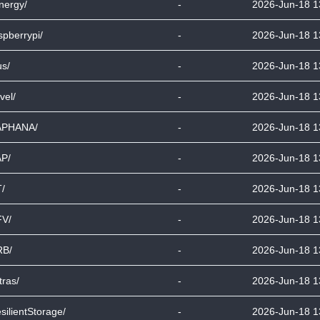
nergy/
-
2026-Jun-18 1
spberrypi/
-
2026-Jun-18 1
us/
-
2026-Jun-18 1
vel/
-
2026-Jun-18 1
APHANA/
-
2026-Jun-18 1
P/
-
2026-Jun-18 1
/
-
2026-Jun-18 1
V/
-
2026-Jun-18 1
RB/
-
2026-Jun-18 1
tras/
-
2026-Jun-18 1
silientStorage/
-
2026-Jun-18 1