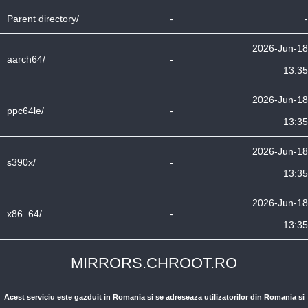
Parent directory/
-
-
2026-Jun-18
aarch64/
-
13:35
2026-Jun-18
ppc64le/
-
13:35
2026-Jun-18
s390x/
-
13:35
2026-Jun-18
x86_64/
-
13:35
MIRRORS.CHROOT.RO
Acest serviciu este gazduit in Romania si se adreseaza utilizatorilor din Romania si