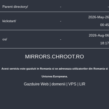
Parent directory/
-
-
2026-May-26
kickstart/
-
00:45
2026-Aug-06
os/
-
18:17
MIRRORS.CHROOT.RO
Acest serviciu este gazduit in Romania si se adreseaza utilizatorilor din Romania si
Uniunea Europeana.
Gazduire Web
|
domenii
|
VPS
|
LIR