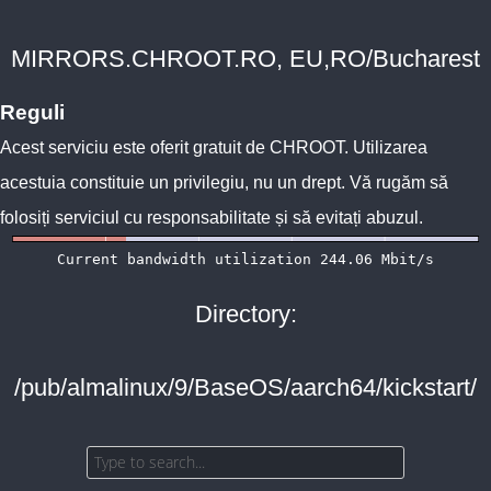
MIRRORS.CHROOT.RO, EU,RO/Bucharest
Reguli
Acest serviciu este oferit gratuit de
CHROOT
. Utilizarea
acestuia constituie un privilegiu, nu un drept. Vă rugăm să
folosiți serviciul cu responsabilitate și să evitați abuzul.
Directory:
/pub/almalinux/9/BaseOS/aarch64/kickstart/