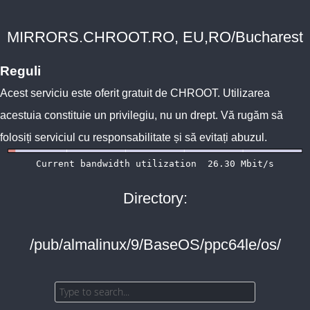
MIRRORS.CHROOT.RO, EU,RO/Bucharest
Reguli
Acest serviciu este oferit gratuit de
CHROOT
. Utilizarea
acestuia constituie un privilegiu, nu un drept. Vă rugăm să
folosiți serviciul cu responsabilitate și să evitați abuzul.
Directory:
/pub/almalinux/9/BaseOS/ppc64le/os/