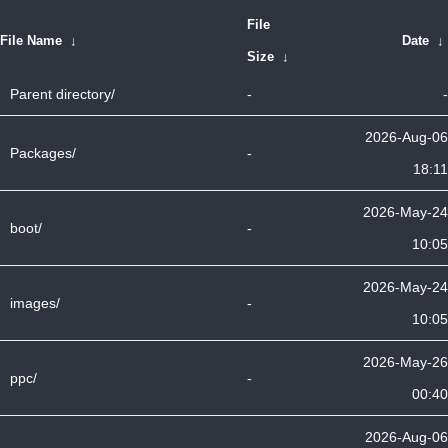
File
File Name
↓
Date
↓
Size
↓
Parent directory/
-
-
2026-Aug-06
Packages/
-
18:11
2026-May-24
boot/
-
10:05
2026-May-24
images/
-
10:05
2026-May-26
ppc/
-
00:40
2026-Aug-06