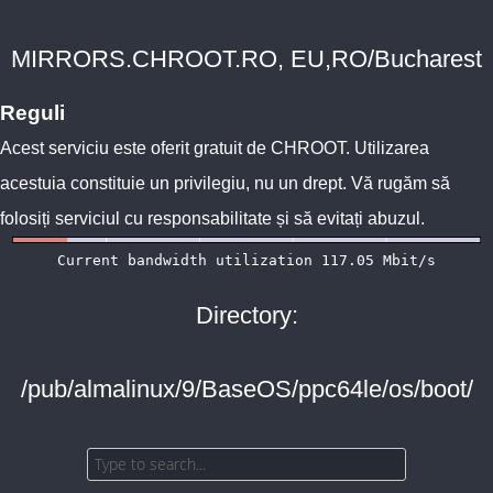
MIRRORS.CHROOT.RO, EU,RO/Bucharest
Reguli
Acest serviciu este oferit gratuit de
CHROOT
. Utilizarea
acestuia constituie un privilegiu, nu un drept. Vă rugăm să
folosiți serviciul cu responsabilitate și să evitați abuzul.
Directory:
/pub/almalinux/9/BaseOS/ppc64le/os/boot/