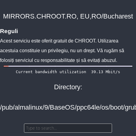
MIRRORS.CHROOT.RO, EU,RO/Bucharest
Reguli
Acest serviciu este oferit gratuit de
CHROOT
. Utilizarea
acestuia constituie un privilegiu, nu un drept. Vă rugăm să
folosiți serviciul cu responsabilitate și să evitați abuzul.
Directory:
/pub/almalinux/9/BaseOS/ppc64le/os/boot/gru