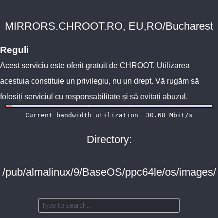
MIRRORS.CHROOT.RO, EU,RO/Bucharest
Reguli
Acest serviciu este oferit gratuit de
CHROOT
. Utilizarea
acestuia constituie un privilegiu, nu un drept. Vă rugăm să
folosiți serviciul cu responsabilitate și să evitați abuzul.
Directory:
/pub/almalinux/9/BaseOS/ppc64le/os/images/