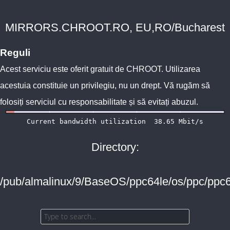
MIRRORS.CHROOT.RO, EU,RO/Bucharest
Reguli
Acest serviciu este oferit gratuit de
CHROOT
. Utilizarea
acestuia constituie un privilegiu, nu un drept. Vă rugăm să
folosiți serviciul cu responsabilitate și să evitați abuzul.
Directory:
/pub/almalinux/9/BaseOS/ppc64le/os/ppc/ppc